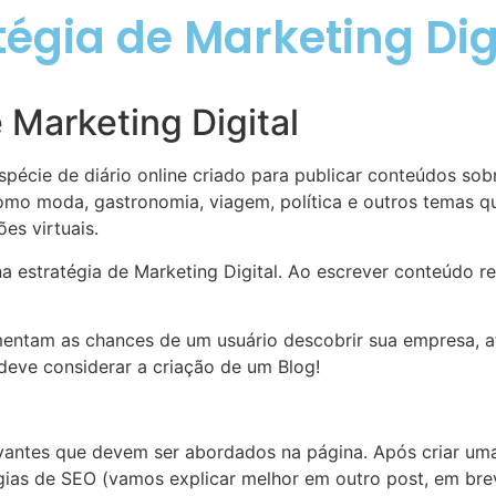
tégia de Marketing Dig
 Marketing Digital
pécie de diário online criado para publicar conteúdos so
omo moda, gastronomia, viagem, política e outros temas 
es virtuais.
estratégia de Marketing Digital. Ao escrever conteúdo rel
mentam as chances de um usuário descobrir sua empresa, a
deve considerar a criação de um Blog!
levantes que devem ser abordados na página. Após criar u
ias de SEO (vamos explicar melhor em outro post, em breve