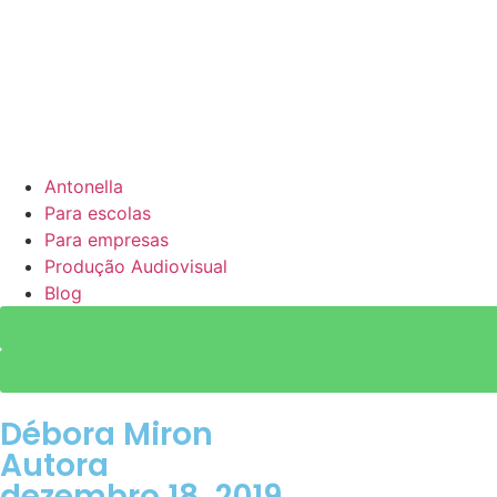
Antonella
Para escolas
Para empresas
Produção Audiovisual
Blog
Débora Miron
Autora
dezembro 18, 2019