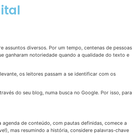
ital
bre assuntos diversos. Por um tempo, centenas de pessoas
que ganharam notoriedade quando a qualidade do texto e
evante, os leitores passam a se identificar com os
través do seu blog, numa busca no Google. Por isso, para
ma agenda de conteúdo, com pautas definidas, comece a
!), mas resumindo a história, considere palavras-chave