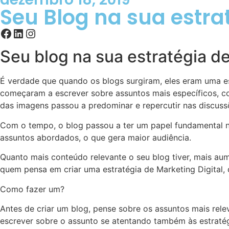
Seu Blog na sua estra
Seu blog na sua estratégia de
É verdade que quando os blogs surgiram, eles eram uma es
começaram a escrever sobre assuntos mais específicos, c
das imagens passou a predominar e repercutir nas discussõ
Com o tempo, o blog passou a ter um papel fundamental na 
assuntos abordados, o que gera maior audiência.
Quanto mais conteúdo relevante o seu blog tiver, mais au
quem pensa em criar uma estratégia de Marketing Digital, 
Como fazer um?
Antes de criar um blog, pense sobre os assuntos mais re
escrever sobre o assunto se atentando também às estratég