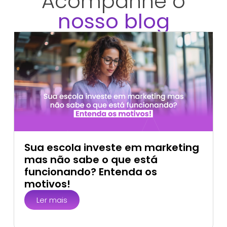
Acompanhe o
nosso blog
Sua escola investe em marketing
mas não sabe o que está
funcionando? Entenda os
motivos!
Ler mais