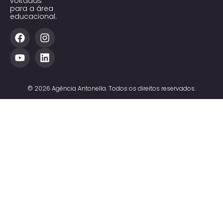
voltadas
para a área
educacional.
© 2026 Agência Antonella. Todos os direitos reservados.