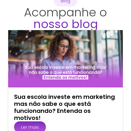
Blog
Acompanhe o
nosso blog
Sua escola investe em marketing
mas não sabe o que está
funcionando? Entenda os
motivos!
Ler mais