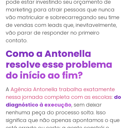
pode estar investindo seu orçamento de
marketing para atrair pessoas que nunca
vão matricular e sobrecarregando seu time
de vendas com leads que, inevitavelmente,
vão parar de responder no primeiro
contato.
Como a Antonella
resolve esse problema
do início ao fim?
A
Agência Antonella trabalha exatamente
nessa jornada completa com as escolas
:
do
diagnóstico à execução
, sem deixar
nenhuma peça do processo solta. Isso
significa que não apenas apontamos o que
está errado ou certo; a gente constrói o