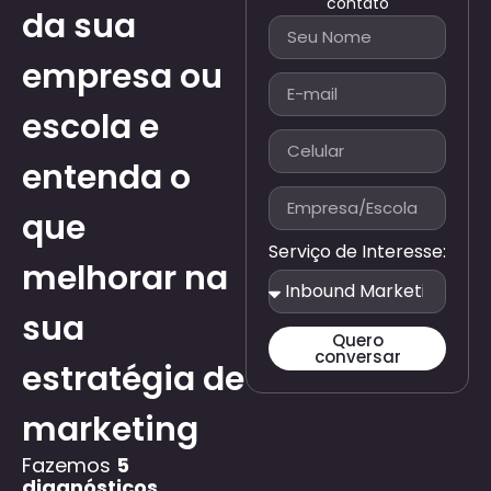
contato
da sua
empresa ou
escola e
entenda o
que
Serviço de Interesse:
melhorar na
sua
Quero
conversar
estratégia de
marketing
Fazemos
5
diagnósticos