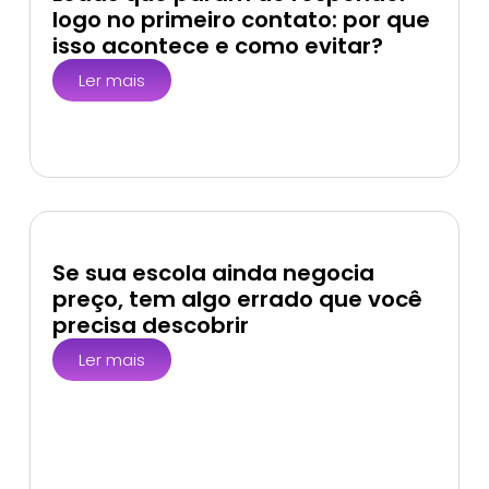
logo no primeiro contato: por que
isso acontece e como evitar?
Ler mais
Se sua escola ainda negocia
preço, tem algo errado que você
precisa descobrir
Ler mais