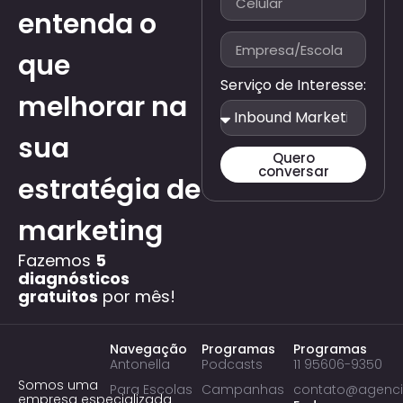
entenda o
que
Serviço de Interesse:
melhorar na
sua
Quero
conversar
estratégia de
marketing
Fazemos
5
diagnósticos
gratuitos
por mês!
Navegação
Programas
Programas
Antonella
Podcasts
11 95606-9350
Somos uma
Para Escolas
Campanhas
contato@agenci
empresa especializada