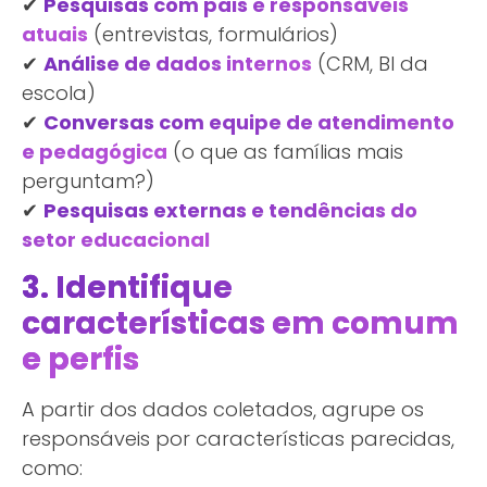
✔
Pesquisas com pais e responsáveis
atuais
(entrevistas, formulários)
✔
Análise de dados internos
(CRM, BI da
escola)
✔
Conversas com equipe de atendimento
e pedagógica
(o que as famílias mais
perguntam?)
✔
Pesquisas externas e tendências do
setor educacional
3. Identifique
características em comum
e perfis
A partir dos dados coletados, agrupe os
responsáveis por características parecidas,
como: