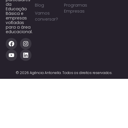
da
Blog
Programas
Educação
Empresas
Vamos
Básica e
empresas
conversar?
voltadas
para a área
educacional.
© 2026 Agência Antonella. Todos os direitos reservados.