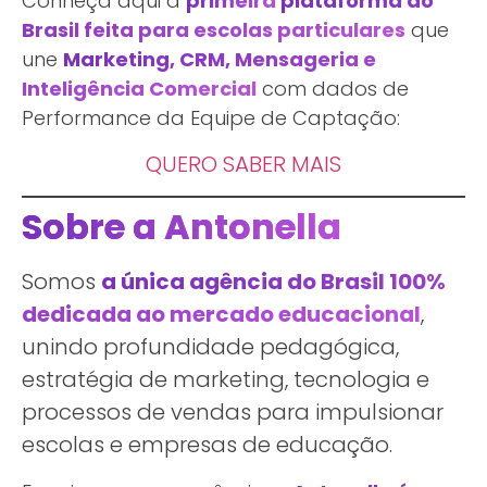
Conheça aqui a
primeira
plataforma do
Brasil feita para escolas particulares
que
une
Marketing, CRM, Mensageria e
Inteligência Comercial
com dados de
Performance da Equipe de Captação:
QUERO SABER MAIS
Sobre a Antonella
Somos
a única agência do Brasil 100%
dedicada ao mercado educacional
,
unindo profundidade pedagógica,
estratégia de marketing, tecnologia e
processos de vendas para impulsionar
escolas e empresas de educação.