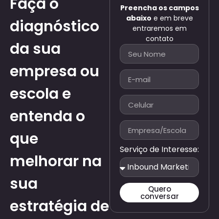
Faça o
Preencha os campos
abaixo
e em breve
diagnóstico
entraremos em
contato
da sua
empresa ou
escola e
entenda o
que
Serviço de Interesse:
melhorar na
sua
Quero
conversar
estratégia de